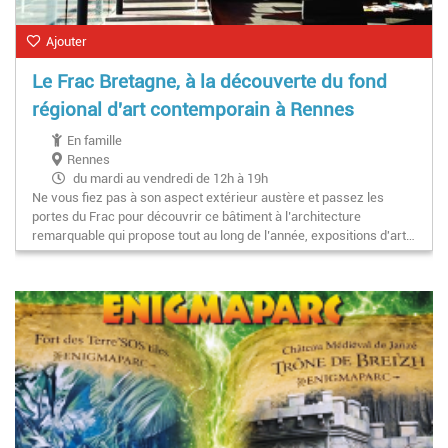
Ajouter
Le Frac Bretagne, à la découverte du fond
régional d'art contemporain à Rennes
En famille
Rennes
du mardi au vendredi de 12h à 19h
Ne vous fiez pas à son aspect extérieur austère et passez les
portes du Frac pour découvrir ce bâtiment à l’architecture
remarquable qui propose tout au long de l’année, expositions d'art…