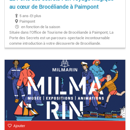
au cœur de Brocéliande à Paimpont
5 ans-Et plus
Paimpont
en fonction de la saison
Située dans l’Office de Tourisme de Brocéliande à Paimpont, La
Porte des Secrets est un parcours-spectacle incontournable
comme introduction à votre découverte de Brocéliande.
Ajouter