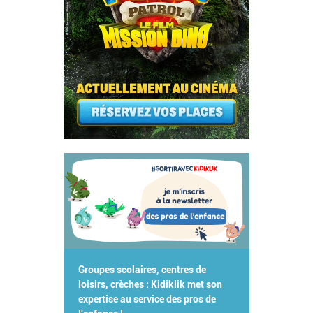
Groupes scolaires, centres de
loisirs, crèches : Kidiklik met son
expertise au service des pros de