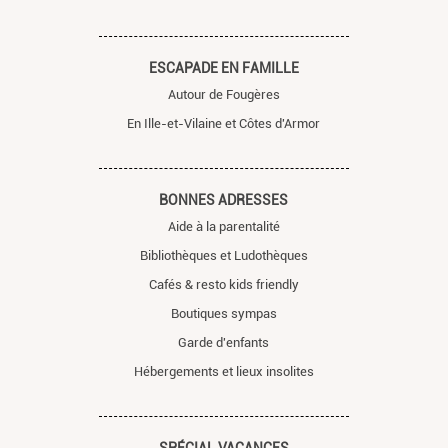
ESCAPADE EN FAMILLE
Autour de Fougères
En Ille-et-Vilaine et Côtes d'Armor
BONNES ADRESSES
Aide à la parentalité
Bibliothèques et Ludothèques
Cafés & resto kids friendly
Boutiques sympas
Garde d'enfants
Hébergements et lieux insolites