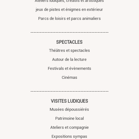
Ateliers ludiques, créatifs et artistiques
jeux de pistes et énigmes en extérieur
Parcs de loisirs et parcs animaliers
SPECTACLES
Théâtres et spectacles
Autour de la lecture
Festivals et évènements
Cinémas
VISITES LUDIQUES
Musées dépoussiérés
Patrimoine local
Ateliers et compagnie
Expositions sympas