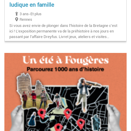
ludique en famille
3 ans-Et plus
Rennes
Si vous avez envie de plonger dans l’histoire de la Bretagne c’est
ici ! L’exposition permanente va de la préhistoire à nos jours en
passant par l’affaire Dreyfus. Livret jeux, ateliers et visites…