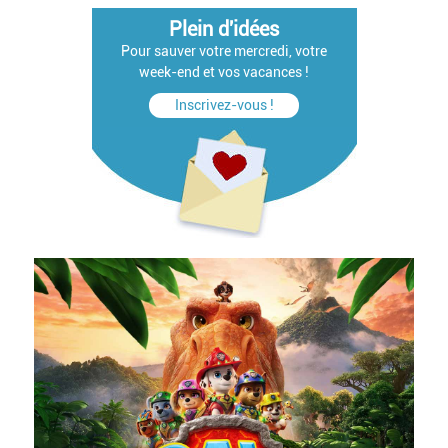
Plein d'idées
Pour sauver votre mercredi, votre
week-end et vos vacances !
Inscrivez-vous !