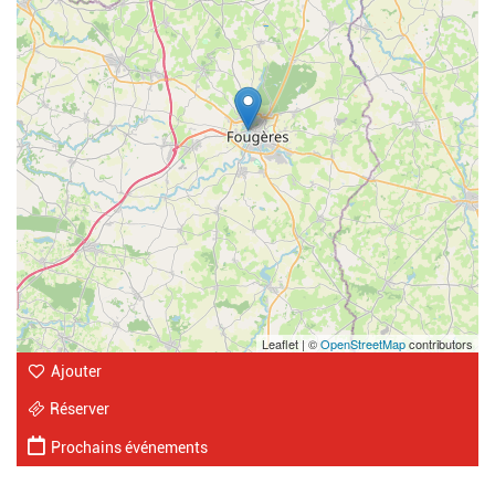
Leaflet | ©
OpenStreetMap
contributors
Ajouter
Réserver
Prochains événements