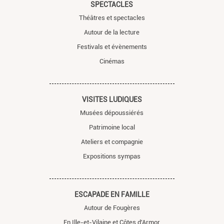
SPECTACLES
Théâtres et spectacles
Autour de la lecture
Festivals et évènements
Cinémas
VISITES LUDIQUES
Musées dépoussiérés
Patrimoine local
Ateliers et compagnie
Expositions sympas
ESCAPADE EN FAMILLE
Autour de Fougères
En Ille-et-Vilaine et Côtes d'Armor