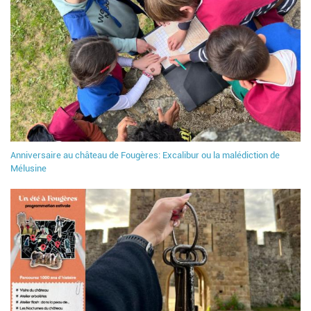
Anniversaire au château de Fougères: Excalibur ou la malédiction de
Mélusine