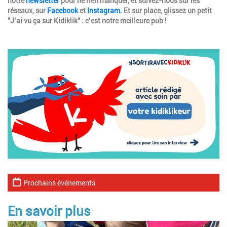
notre
newsletter
pour ne rien manquer, et suivez-nous sur les
réseaux, sur
Facebook
et
Instagram.
Et sur place, glissez un petit
"J’ai vu ça sur Kidiklik" : c’est notre meilleure pub !
Image
Prochains événements
En savoir plus