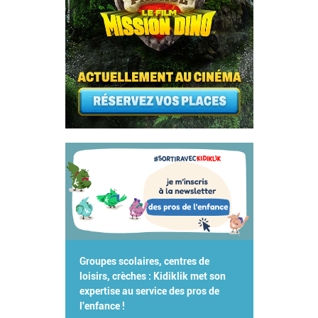
Groupes scolaires, centres de
loisirs, crèches : Kidiklik met son
expertise au service des pros de
l'enfance !