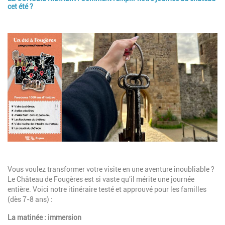
cet été ?
Image
Description
Vous voulez transformer votre visite en une aventure inoubliable ?
Le Château de Fougères est si vaste qu'il mérite une journée
entière. Voici notre itinéraire testé et approuvé pour les familles
(dès 7-8 ans) :
La matinée : immersion