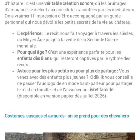
d'histoire : c'est une
véritable création sonore
, où les bruitages
d'ambiance se mêlent aux anecdotes racontées par les médiateurs.
On a vraiment l'impression d'être accompagné par un guide
personnel qui nous dévoile les petits secrets de la vie au château.
L'expérience :
Le récit nous fait voyager à travers les siècles,
du Moyen Âge jusqu'à la veille de la Seconde Guerre
mondiale.
Pour quel âge ?
C'est une expérience parfaite pour les
enfants dès 8 ans
, qui resteront captivés par le rythme des
récits.
Astuce pour les plus petits ou pour plus de partage :
Vous
venez avec des enfants plus jeunes ? Kidiklik vous conseille
de passer l'audioguide en mode haut-parleur pour partager
le récit en famille, et de l'associer au
livret famille
(disponible en version papier dès juillet 2026).
Costumes, casques et armures : on se prend pour des chevaliers
Description
Image