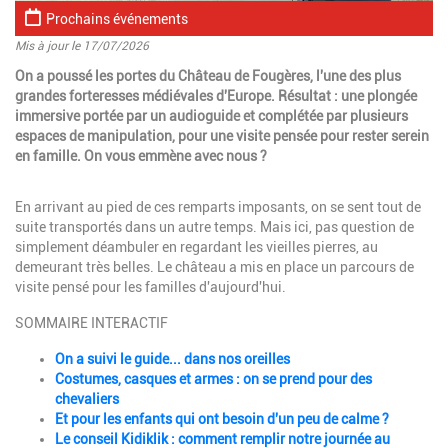
Prochains événements
Mis à jour le 17/07/2026
Introduction
On a poussé les portes du Château de Fougères, l'une des plus
grandes forteresses médiévales d'Europe. Résultat : une plongée
immersive portée par un audioguide et complétée par plusieurs
espaces de manipulation, pour une visite pensée pour rester serein
en famille. On vous emmène avec nous ?
Paragraphes
Description
En arrivant au pied de ces remparts imposants, on se sent tout de
suite transportés dans un autre temps. Mais ici, pas question de
simplement déambuler en regardant les vieilles pierres, au
demeurant très belles. Le château a mis en place un parcours de
visite pensé pour les familles d'aujourd'hui.
SOMMAIRE INTERACTIF
On a suivi le guide... dans nos oreilles
Costumes, casques et armes : on se prend pour des
chevaliers
Et pour les enfants qui ont besoin d'un peu de calme ?
Le conseil Kidiklik : comment remplir notre journée au