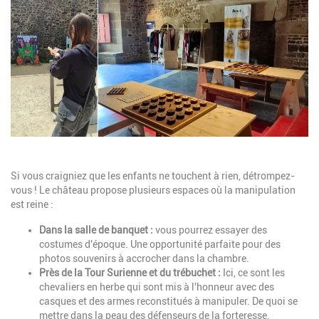
Description
Si vous craigniez que les enfants ne touchent à rien, détrompez-
vous ! Le château propose plusieurs espaces où la manipulation
est reine :
Dans la salle de banquet :
vous pourrez essayer des
costumes d'époque. Une opportunité parfaite pour des
photos souvenirs à accrocher dans la chambre.
Près de la Tour Surienne et du trébuchet :
Ici, ce sont les
chevaliers en herbe qui sont mis à l'honneur avec des
casques et des armes reconstitués à manipuler. De quoi se
mettre dans la peau des défenseurs de la forteresse.