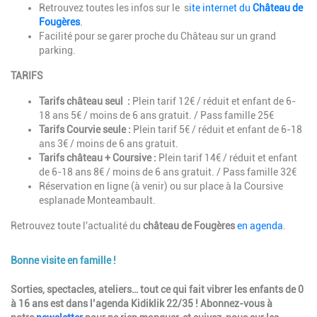
Retrouvez toutes les infos sur le s
ite internet du
Château de
Fougères
.
Facilité pour se garer proche du Château sur un grand
parking.
TARIFS
Tarifs château seul :
Plein tarif 12€ / réduit et enfant de 6-
18 ans 5€ / moins de 6 ans gratuit. / Pass famille 25€
Tarifs Courvie seule :
Plein tarif 5€ / réduit et enfant de 6-18
ans 3€ / moins de 6 ans gratuit.
Tarifs château + Coursive :
Plein tarif 14€ / réduit et enfant
de 6-18 ans 8€ / moins de 6 ans gratuit. / Pass famille 32€
Réservation en ligne (à venir) ou sur place à la Coursive
esplanade Monteambault.
Retrouvez toute l'actualité du
château de Fougères
en agenda
.
Bonne visite en famille !
Description
Sorties, spectacles, ateliers… tout ce qui fait vibrer les enfants de 0
à 16 ans est dans l’agenda Kidiklik 22/35 ! Abonnez-vous à