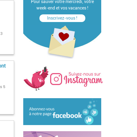
Pour sauver votre mercredi, votre
week-end et vos vacances !
Inscrivez-vous !
 3
ont
ès 5