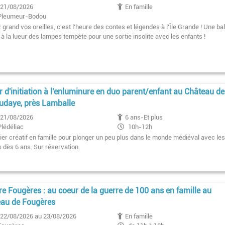
21/08/2026
En famille
Pleumeur-Bodou
grand vos oreilles, c'est l'heure des contes et légendes à l'Île Grande ! Une ba
à la lueur des lampes tempête pour une sortie insolite avec les enfants !
er d'initiation à l'enluminure en duo parent/enfant au Château de
daye, près Lamballe
21/08/2026
6 ans-Et plus
Plédéliac
10h-12h
lier créatif en famille pour plonger un peu plus dans le monde médiéval avec le
s dès 6 ans. Sur réservation.
re Fougères : au coeur de la guerre de 100 ans en famille au
au de Fougères
22/08/2026 au 23/08/2026
En famille