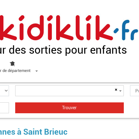
ur des sorties pour enfants
r de département
×
nnes à Saint Brieuc