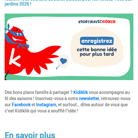
jardins 2026 !
Image
Description
Des bons plans famille à partager ?
Kidiklik
vous accompagne au
fil des saisons ! Inscrivez-vous à notre
newsletter
, retrouvez-nous
sur
Facebook
et
Instagram,
et surtout… dites autour de vous que
c’est Kidiklik qui vous a soufflé l’idée !
En savoir plus