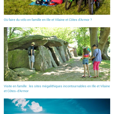
Où faire du vélo en famille en Ille et Vilaine et Côtes d'Armor ?
Visite en famille : les sites mégalithiques incontournables en Ille et Vilaine
et Côtes-d'Armor