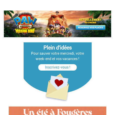
Plein d'idées
Pour sauver votre mercredi, votre
week-end et vos vacances !
Inscrivez-vous !