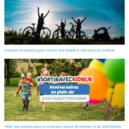
Conseils et astuces pour réussir une balade à vélo avec les enfants
Fêter son anniversaire en extérieur autour de Rennes et de Saint Brieuc