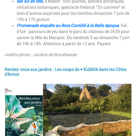
Bel Air en fête
,
à Redon : troc plantes, ateliers artistiques,
initiations botaniques, spectacle théâtral "
En catimini
" et
bien d’autres surprises pour les familles dimanche 7 juin de
15h à 17h gratuit.
Promenade enquête au Bois Cornillé à la Belle époque
, Val
d'Izé : parcours de jeu dans le parc du château de 2h30 pour
sauver la fête du Marquis. Du vendredi 5 au dimanche 7 juin
de 10h à 19h. Attention à partir de 12 ans. Payant
crédits photo : Jardins de Brocéliande
Rendez-vous aux jardins : Les coups de ♥ Kidiklik dans les Côtes
d'Armor
Image