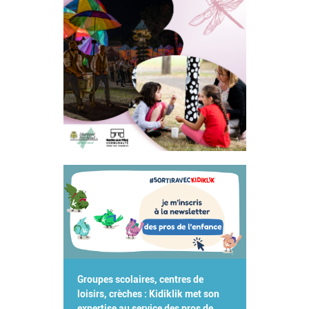
Groupes scolaires, centres de
loisirs, crèches : Kidiklik met son
expertise au service des pros de