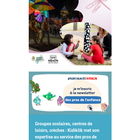
Groupes scolaires, centres de
loisirs, crèches : Kidiklik met son
expertise au service des pros de