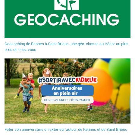
Geocaching de Rennes à Saint Brieuc, une géo-chasse au trésor au plus
près de chez vous
Fêter son anniversaire en extérieur autour de Rennes et de Saint Brieuc