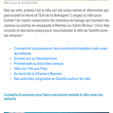
Mis à jour le 30/04/2026
Introduction
Nez au vent, prenez l'air à vélo sur les voies vertes et véloroutes qui
parcourent le Nord et l'Est de la Bretagne ! Longez la côte pour
humer l'air marin, empruntez les chemins de halage qui bordent les
canaux ou partez en escapade à Rennes ou Saint-Brieuc ! Voici des
circuits et des bons plans pour vous balader à vélo en famille avec
les enfants !
Paragraphes
Description
Conseils et astuces pour faire une bonne balade à vélo avec
les enfants
Sorties sur la Vélomaritime
Promenade au bord des canaux
Vélo sur l'île aux Pies
Au bord de la Vilaine à Rennes
Des activités originales en famille autour du vélo
Conseils et astuces pour faire une bonne balade à vélo avec les
Description
enfants