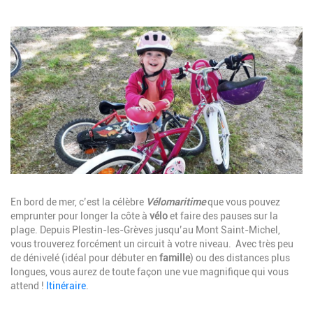
Image
Description
En bord de mer, c’est la célèbre
Vélomaritime
que vous pouvez
emprunter pour longer la côte à
vélo
et faire des pauses sur la
plage. Depuis Plestin-les-Grèves jusqu’au Mont Saint-Michel,
vous trouverez forcément un circuit à votre niveau. Avec très peu
de dénivelé (idéal pour débuter en
famille
) ou des distances plus
longues, vous aurez de toute façon une vue magnifique qui vous
attend !
Itinéraire
.