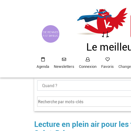
Aller
au
contenu
principal
Le meille
Agenda
Newsletters
Connexion
Favoris
Change
Lecture en plein air pour les