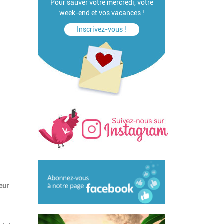
Pour sauver votre mercredi, votre
week-end et vos vacances !
Inscrivez-vous !
eur