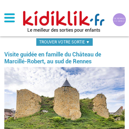
Aller
au
contenu
principal
Le meilleur des sorties pour enfants
TROUVER VOTRE SORTIE ▼
Visite guidée en famille du Château de
Marcillé-Robert, au sud de Rennes
Im