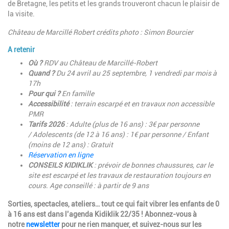
de Bretagne, les petits et les grands trouveront chacun le plaisir de
la visite.
Château de Marcillé Robert crédits photo : Simon Bourcier
A retenir
Où ?
RDV au Château de Marcillé-Robert
Quand ?
Du 24 avril au 25 septembre, 1 vendredi par mois à
17h
Pour qui ?
En famille
Accessibilité
: terrain escarpé et en travaux non accessible
PMR
Tarifs 2026
: Adulte (plus de 16 ans) : 3€ par personne
/ Adolescents (de 12 à 16 ans) : 1€ par personne / Enfant
(moins de 12 ans) : Gratuit
Réservation en ligne
CONSEILS KIDIKLIK
: prévoir de bonnes chaussures, car le
site est escarpé et les travaux de restauration toujours en
cours. Age conseillé : à partir de 9 ans
Sorties, spectacles, ateliers… tout ce qui fait vibrer les enfants de 0
à 16 ans est dans l’agenda Kidiklik 22/35 ! Abonnez-vous à
notre
newsletter
pour ne rien manquer, et suivez-nous sur les