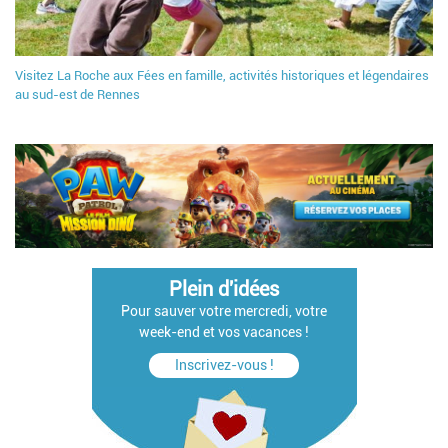
Visitez La Roche aux Fées en famille, activités historiques et légendaires
au sud-est de Rennes
Plein d'idées
Pour sauver votre mercredi, votre
week-end et vos vacances !
Inscrivez-vous !