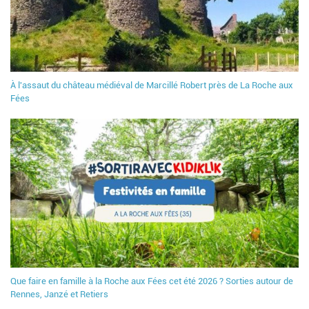
À l'assaut du château médiéval de Marcillé Robert près de La Roche aux
Fées
Que faire en famille à la Roche aux Fées cet été 2026 ? Sorties autour de
Rennes, Janzé et Retiers