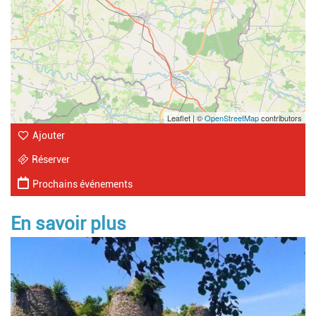
Leaflet | ©
OpenStreetMap
contributors
Ajouter
Réserver
Prochains événements
En savoir plus