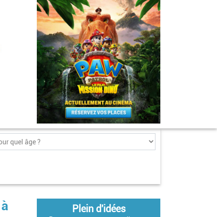
 à
Plein d'idées