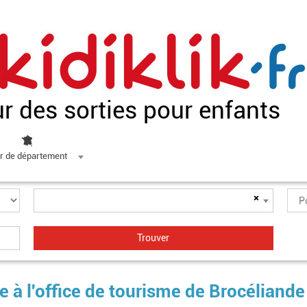
ur des sorties pour enfants
r de département
×
 à l'office de tourisme de Brocéliande