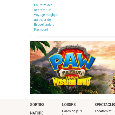
La Porte des
secrets : un
voyage magique
au cœur de
Brocéliande à
Paimpont
SORTIES
LOISIRS
SPECTACLE
Parcs de jeux
Théâtres et
NATURE