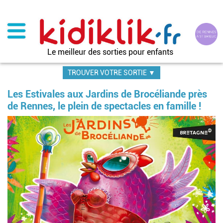
Aller
au
contenu
principal
Le meilleur des sorties pour enfants
TROUVER VOTRE SORTIE ▼
Les Estivales aux Jardins de Brocéliande près
de Rennes, le plein de spectacles en famille !
Im