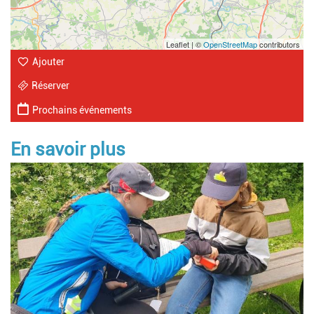
Leaflet | ©
OpenStreetMap
contributors
Ajouter
Réserver
Prochains événements
En savoir plus