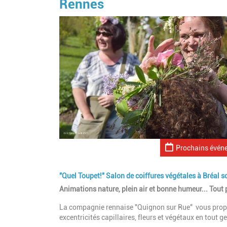
Rennes
Prochains évén
"Quel Toupet!" Salon de coiffures végétales à Bréal 
Animations nature, plein air et bonne humeur... Tout 
La compagnie rennaise "Quignon sur Rue" vous pro
excentricités capillaires, fleurs et végétaux en tout g