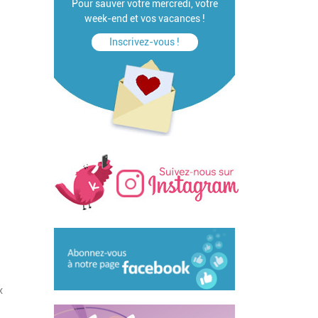
Pour sauver votre mercredi, votre
week-end et vos vacances !
Inscrivez-vous !
x