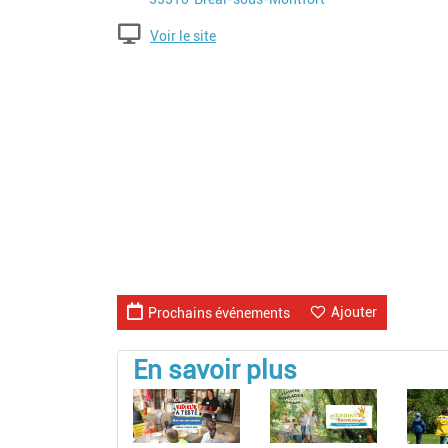
Voir le site
Ajouter
Prochains événements
En savoir plus