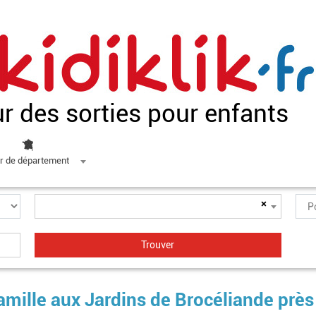
ur des sorties pour enfants
r de département
×
amille aux Jardins de Brocéliande près