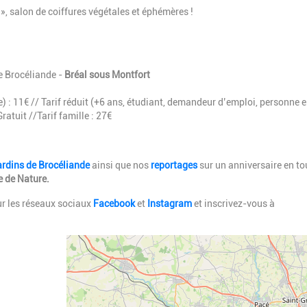
», salon de coiffures végétales et éphémères !
e Brocéliande -
Bréal sous Montfort
e) : 11€ // Tarif réduit (+6 ans, étudiant, demandeur d’emploi, personne 
ratuit //Tarif famille : 27€
ardins de Brocéliand
e
ainsi que nos
reportages
sur un anniversaire en to
 de Nature.
r les réseaux sociaux
Facebook
et
Instagram
et inscrivez-vous à
Geolocalisation