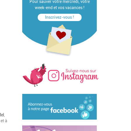
Pour sauver votre mercredi, votre
week-end et vos vacances !
Inscrivez-vous !
el
,
et à