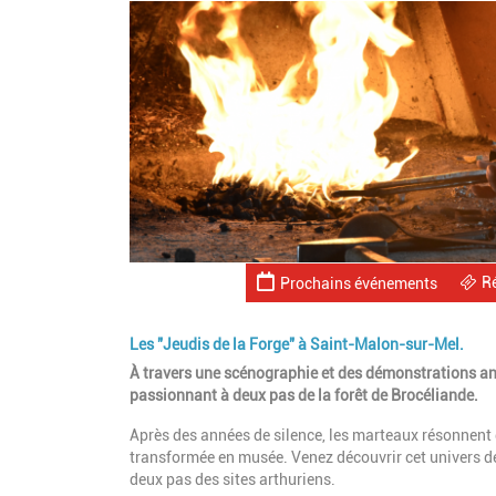
R
Prochains événements
Les "Jeudis de la Forge" à Saint-Malon-sur-Mel.
À travers une scénographie et des démonstrations an
passionnant à deux pas de la forêt de Brocéliande.
Après des années de silence, les marteaux résonnen
transformée en musée. Venez découvrir cet univers de 
deux pas des sites arthuriens.