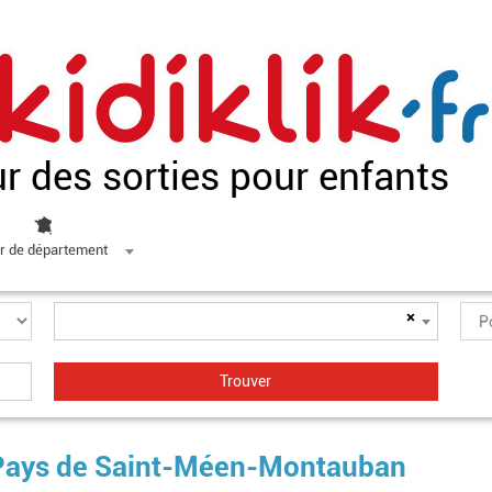
ur des sorties pour enfants
r de département
×
 Pays de Saint-Méen-Montauban