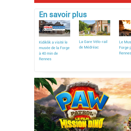
En savoir plus
La Gare Vélo-rail
Le Mus
Kidiklik a visité le
de Médréac
Forge 
musée de la Forge
Rennes
à 40 min de
Rennes