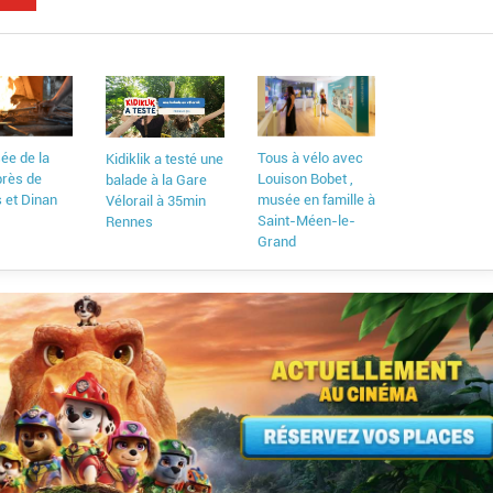
ée de la
Tous à vélo avec
Kidiklik a testé une
près de
Louison Bobet ,
balade à la Gare
 et Dinan
musée en famille à
Vélorail à 35min
Saint-Méen-le-
Rennes
Grand