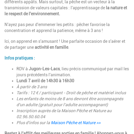
différents appâts. Mais surtout, la pêche est un vecteur à la
transmission de valeurs capitales : l'apprentissage de
la nature et
le respect de l'environnement.
N'ayez pas peur d'emmener les petits : pêcher favorise la
concentration et apprend la patience, même à 3 ans !
Ici, on apprend en s'amusant ! Une parfaite occasion de s'aérer et
de partager une
activité en famille
.
Infos pratiques :
RDV à
Jugon-Les-Lacs
, lieu précis communiqué par mail les
jours précédents l'animation.
Lundi 7 avril de 14h30 à 16h30
À partir de 3 ans
Tarifs : 12 € / participant -
Droit de pêche et matériel inclus
Les enfants de moins de 8 ans devront être accompagnés
d'un adulte (gratuit pour l'adulte accompagnant)
Inscription auprès de la Maison Pêche et Nature au
02.96.50.60.04
Plus d'infos sur la
Maison Pêche et Nature >>
Restez à l'affût des meilleures sorties en famille ! Abonnez-vous à