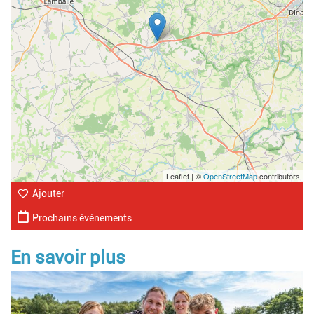
Leaflet | ©
OpenStreetMap
contributors
Ajouter
Prochains événements
En savoir plus