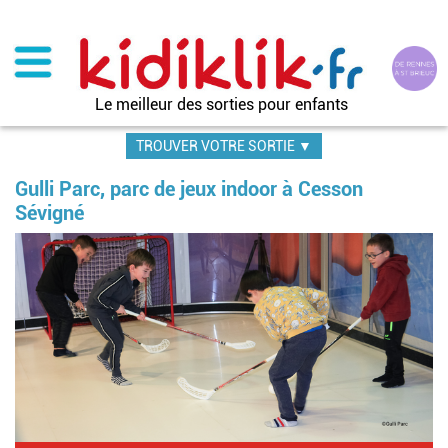
Aller
au
contenu
principal
Le meilleur des sorties pour enfants
TROUVER VOTRE SORTIE ▼
Gulli Parc, parc de jeux indoor à Cesson
Sévigné
Im