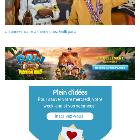
Un anniversaire à thème chez Gulli parc
Plein d'idées
Pour sauver votre mercredi, votre
week-end et vos vacances !
Inscrivez-vous !