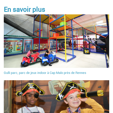
En savoir plus
Gulli parc, parc de jeux indoor à Cap Malo près de Rennes