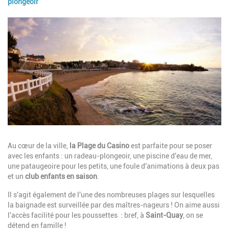
plongeoir
Image
Description
Au cœur de la ville,
la Plage du Casino
est parfaite pour se poser
avec les enfants : un radeau-plongeoir, une piscine d'eau de mer,
une pataugeoire pour les petits, une foule d'animations à deux pas
et un
club enfants en saison
.
Il s'agit également de l'une des nombreuses plages sur lesquelles
la baignade est surveillée par des maîtres-nageurs ! On aime aussi
l'accès facilité pour les poussettes : bref, à
Saint-Quay
, on se
détend en famille !