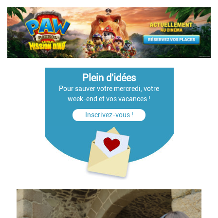
Plein d'idées
Pour sauver votre mercredi, votre
week-end et vos vacances !
Inscrivez-vous !