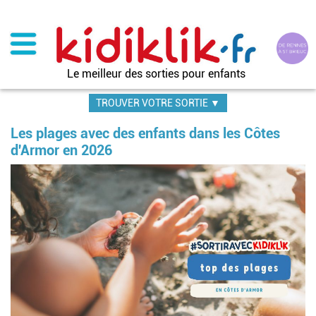
Aller
au
contenu
principal
Le meilleur des sorties pour enfants
TROUVER VOTRE SORTIE ▼
Les plages avec des enfants dans les Côtes
d'Armor en 2026
Image