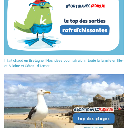
Il fait chaud en Bretagne ! Nos idées pour rafraîchir toute la famille en Ille-
et-Vilaine et Côtes -d'Armor