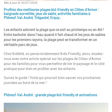
Mis à jour le 20/07/2026
Profitez des meilleures plages kid‑friendly en Côtes‑d’Armor :
Introduction
baignade surveillée, jeux de sable, activités familiales à
Pléneuf‑Val‑André, Trégastel, Erquy…
Paragraphes
Description
Les enfants adorent la plage que ce soit au printemps ou en été !
Entre barboter dans l’eau quand il fait chaud et les jeux de sables
pour les premiers rayons, la plage peut se transformer en un
véritable parc de jeux.
Chez Kidiklik, on pense évidemment Kids Friendly, alors, évadez-
vous avec notre article spécial sur les plages de Côtes-d'Armor
pour les familles pour vous permettre de lier le paysage et le côté
pratique pour bien en profiter avec les enfants.
Suivez le guide ! Voilà qui pourrait bien sauver vos prochaines
journées au bord de la mer !
Pléneuf‑Val‑André : grande plage kid‑friendly et animations
Image