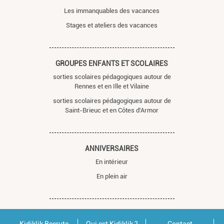
Les immanquables des vacances
Stages et ateliers des vacances
GROUPES ENFANTS ET SCOLAIRES
sorties scolaires pédagogiques autour de
Rennes et en Ille et Vilaine
sorties scolaires pédagogiques autour de
Saint-Brieuc et en Côtes d'Armor
ANNIVERSAIRES
En intérieur
En plein air
Kidiklik Recrute
Qui est Kidiklik ?
Contact