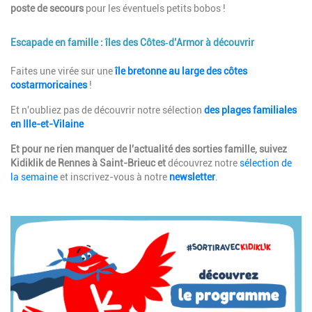
poste de secours
pour les éventuels petits bobos !
Escapade en famille : îles des Côtes‑d’Armor à découvrir
Description
Faites une virée sur une
île bretonne au large des côtes
costarmoricaines
!
Et n'oubliez pas de découvrir notre sélection
des plages familiales
en Ille-et-Vilaine
Et pour ne rien manquer de l'actualité des sorties famille, suivez
Kidiklik de Rennes à Saint-Brieuc et
découvrez notre
sélection de
la semaine
et inscrivez-vous à notre
newsletter
.
Image