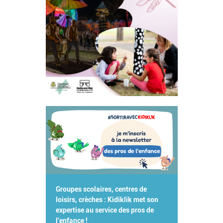
Groupes scolaires, centres de
loisirs, crèches : Kidiklik met son
expertise au service des pros de
l'enfance !