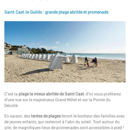
Saint‑Cast‑le‑Guildo : grande plage abritée et promenade
Image
Description
C'est la
plage la mieux abritée de Saint Cast
, d'ici vous profiterez
d'une vue sur le majestueux Grand Hôtel et sur la Pointe du
Décollé.
En saison, des
tentes de plages
feront le bonheur des familles avec
de jeunes enfants, qui resteront à l'abri du soleil. Tout autour du
site, de magnifiques lieux de promenades sont accessibles à pied !