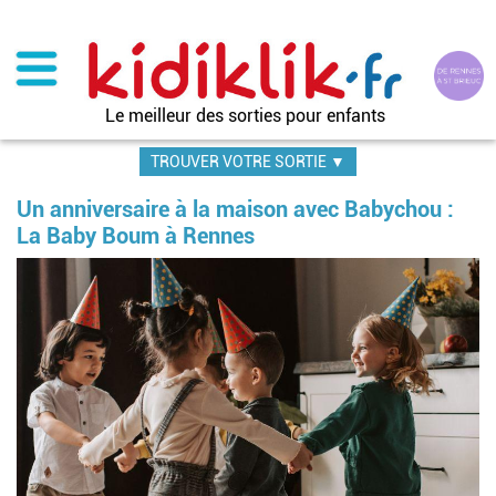
Aller
au
contenu
principal
Le meilleur des sorties pour enfants
TROUVER VOTRE SORTIE ▼
Un anniversaire à la maison avec Babychou :
La Baby Boum à Rennes
Im