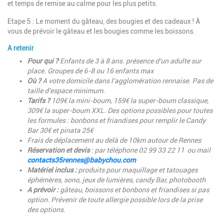
et temps de remise au calme pour les plus petits.
Etape 5 : Le moment du gâteau, des bougies et des cadeaux ! À
vous de prévoir le gâteau et les bougies comme les boissons.
A retenir
Pour qui ?
Enfants de 3 à 8 ans. présence d'un adulte sur
place. Groupes de 6-8 ou 16 enfants max
Où ?
A votre domicile dans l'agglomération rennaise. Pas de
taille d'espace minimum.
Tarifs ?
109€ la mini-boum, 159€ la super-boum classique,
309€ la super-boum XXL. Des options possibles pour toutes
les formules : bonbons et friandises pour remplir le Candy
Bar 30€ et pinata 25€
Frais de déplacement au delà de 10km autour de Rennes
Réservation et devis
: par téléphone 02 99 33 22 11 ou mail
contacts35rennes@babychou.com
Matériel inclus :
produits pour maquillage et tatouages
éphémères, sono, jeux de lumières, candy Bar, photobooth
A prévoir :
gâteau, boissons et bonbons et friandises si pas
option. Prévenir de toute allergie possible lors de la prise
des options.