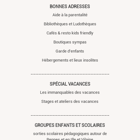
BONNES ADRESSES
Aide à la parentalité
Bibliothèques et Ludothèques
Cafés & resto kids friendly
Boutiques sympas
Garde d'enfants
Hébergements et lieux insolites
SPÉCIAL VACANCES
Les immanquables des vacances
Stages et ateliers des vacances
GROUPES ENFANTS ET SCOLAIRES
sorties scolaires pédagogiques autour de
Rennes et en Ille et Vilaine