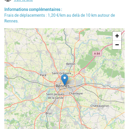
Informations complémentaires
Frais de déplacements : 1,20 €/km au delà de 10 km autour de
Rennes.
Geolocalisation
+
−