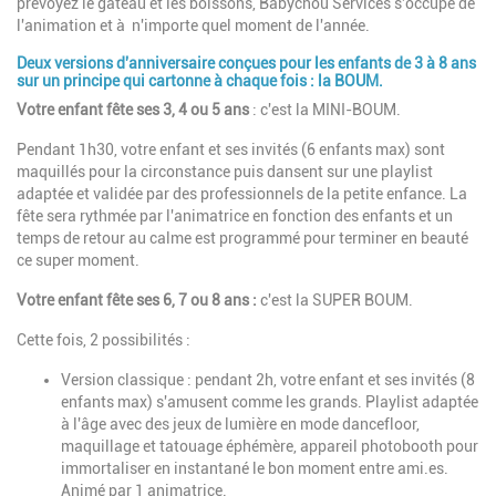
prévoyez le gâteau et les boissons, Babychou Services s'occupe de
l'animation et à n'importe quel moment de l'année.
Deux versions d'anniversaire conçues pour les
enfants de 3 à 8 ans
sur un principe qui cartonne à chaque fois : la
BOUM
.
Votre enfant fête ses 3, 4 ou 5 ans
: c'est la MINI-BOUM.
Pendant 1h30, votre enfant et ses invités (6 enfants max) sont
maquillés pour la circonstance puis dansent sur une playlist
adaptée et validée par des professionnels de la petite enfance. La
fête sera rythmée par l'animatrice en fonction des enfants et un
temps de retour au calme est programmé pour terminer en beauté
ce super moment.
Votre enfant fête ses 6, 7 ou 8 ans :
c'est la SUPER BOUM.
Cette fois, 2 possibilités :
Version classique : pendant 2h, votre enfant et ses invités (8
enfants max) s'amusent comme les grands. Playlist adaptée
à l'âge avec des jeux de lumière en mode dancefloor,
maquillage et tatouage éphémère, appareil photobooth pour
immortaliser en instantané le bon moment entre ami.es.
Animé par 1 animatrice.